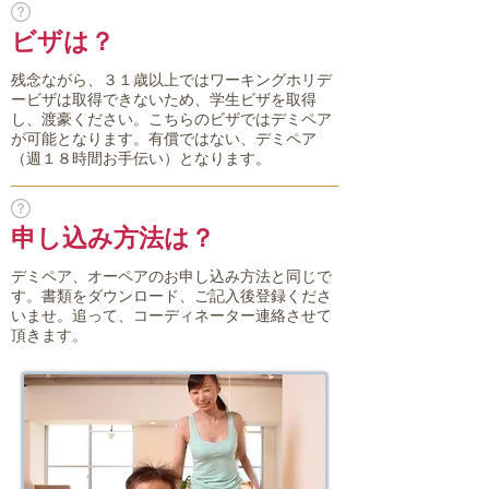
ビザは？
残念ながら、３１歳以上ではワーキングホリデ
ービザは取得できないため、学生ビザを取得
し、渡豪ください。こちらのビザではデミペア
が可能となります。有償ではない、デミペア
（週１８時間お手伝い）となります。
申し込み方法は？
デミペア、オーペアのお申し込み方法と同じで
す。書類をダウンロード、ご記入後登録くださ
いませ。追って、コーディネーター連絡させて
頂きます。