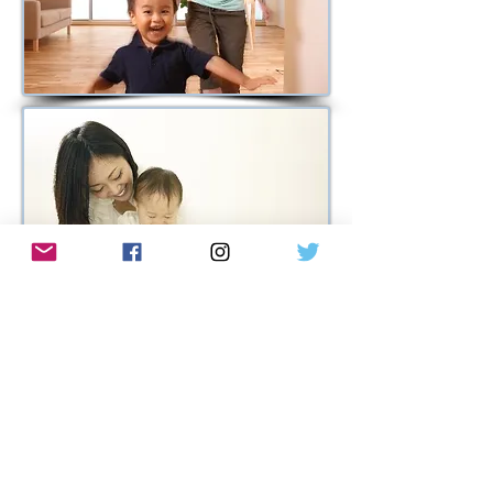
お申し込みはコチラ！
＞
オーペア体験ブログ
＞
オーペアコーチングスクール
＞
語学学校＋デミペア