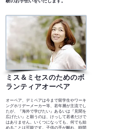
験のお手伝いをいたします。
ミス＆ミセスのためのボ
ランティアオーペア
オーペア、デミペアは今まで留学生やワーキ
ングホリデーメーカー等、若年層が主流でし
たが、『海外で学びたい』あるいは『見聞を
広げたい』と願うのは、けっして若者だけで
はありません。いくつになっても、何でも始
めることは可能です。子供の手が離れ、時間