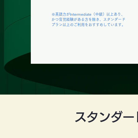
※英語力がIntermediate（中級）以上あり、
かつ育児経験がある方を除き、スタンダード
プラン以上のご利用をおすすめしています。
スタンダー