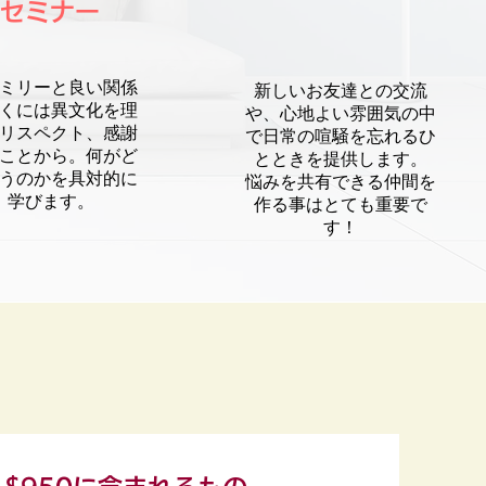
セミナー
ミリーと良い関係
新しいお友達との交流
くには異文化を理
や、心地よい雰囲気の中
リスペクト、感謝
で日常の喧騒を忘れるひ
ことから。何がど
とときを提供します。
うのかを具対的に
​悩みを共有できる仲間を
学びます。
作る事はとても重要で
す！