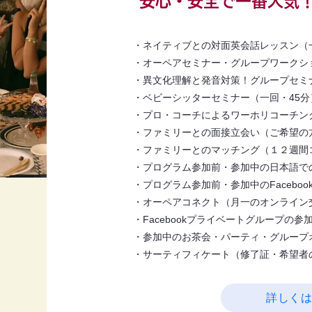
安心・安全で一番人気！
・ネイティブとの対面英会話レッスン（
・オーペアセミナー・グループワークシ
・異文化理解と発音対策！グループセミ
・ベビーシッターセミナー（一回・45分
​・プロ・コーチによるワーホリコーチン
・ファミリーとの面接立会い（ご希望の
・ファミリーとのマッチング（１２週間
・プログラム参加前・参加中の日本語で
・プログラム参加前・参加中のFacebo
・オーペアコネクト（月一のオンライン
・Facebookプライベートグループの参
・参加中のお茶会・パーティ・グループ
・サーティフィケート（修了証・希望者
詳しく