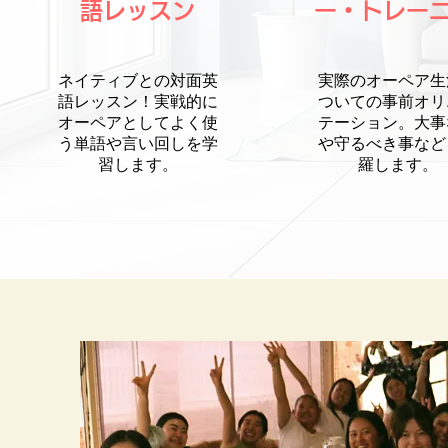
語レッスン
ー・トレー
ネイティブとの対面英
実際のオーペア生
語レッスン！実戦的に
ついての事前オリ
オーペアとしてよく使
テーション。大事
う単語や言い回しを学
や守るべき事など
習します。
羅します。