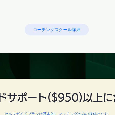
パーティ、コーチングも参加可能で充
実の内容。
コスパ抜群のプランです！
コーチングスクール詳細
ドサポート($950)以上
セルフガイドプランは基本的にマッチングのみの提供となり、