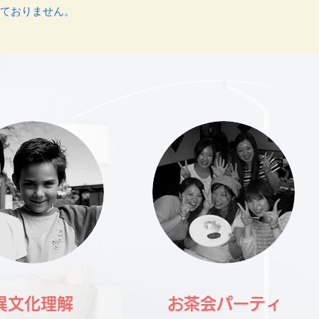
れておりません。
異文化理解
お茶会パーティ