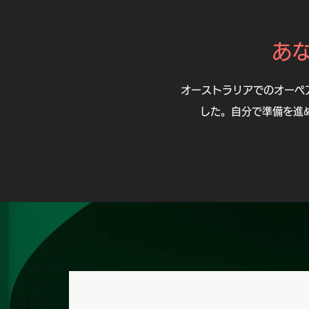
あ
オーストラリアでのオーペ
した。自分で準備を進