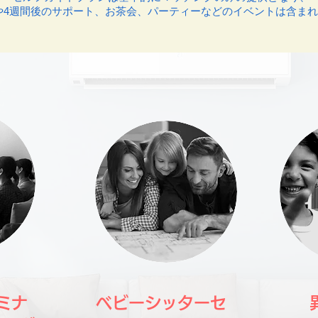
や4週間後のサポート、お茶会、パーティーなどのイベントは含ま
ミナ
ベビーシッターセ