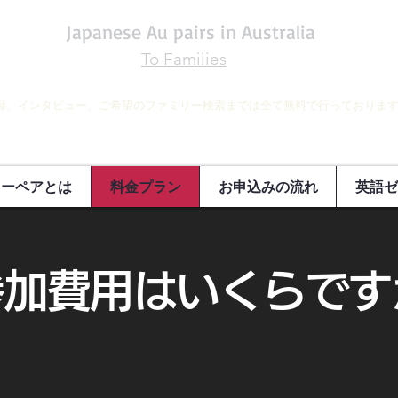
Japanese Au pairs in Australia
To Families
録、インタビュー、ご希望のファミリー検索までは全て無料で行っておりま
オーペアとは
料金プラン
お申込みの流れ
英語ゼ
参加費用はいくらです