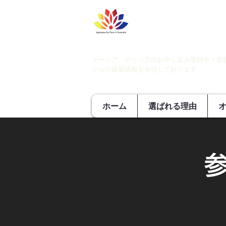
オーペア、デミペアのお申し込み受付中！登
からの最新情報を発信しております。
ホーム
選ばれる理由