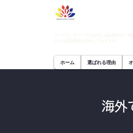
オーペア、デミペアのお申し込み受付中！登
からの最新情報を発信しております。
ホーム
選ばれる理由
海外