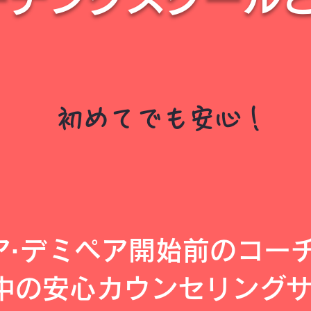
初めてでも安心！
ア·デミペア開始前のコー
中の安心カウンセリング