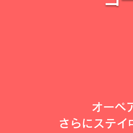
オーぺ
さらにステイ