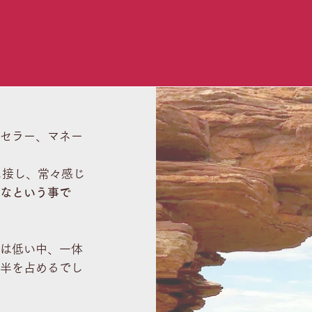
セラー、マネー
に接し、常々感じ
なという事で
は低い中、一体
半を占めるでし