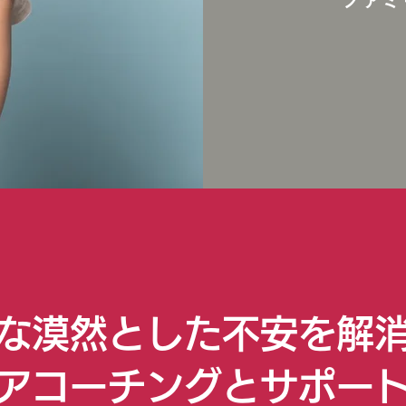
な漠然とした不安を解
アコーチングとサポー