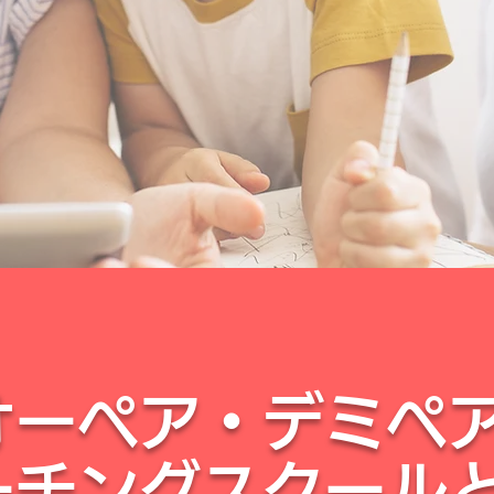
オーぺア・デミペ
ーチングスクール