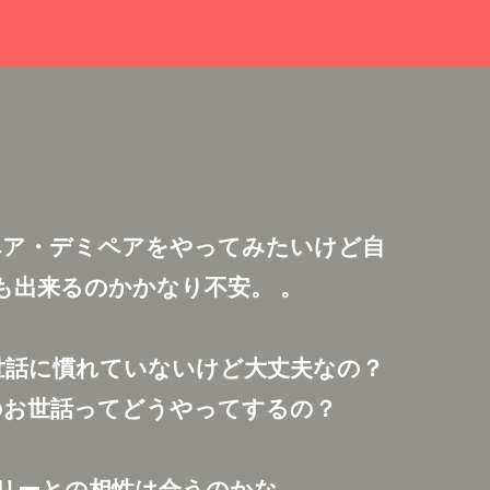
ぺア・デミペアをやってみたいけど自
も出来るのかかなり不安。 。
世話に慣れていないけど大丈夫なの？
のお世話ってどうやってするの？
リーとの相性は合うのかな、、