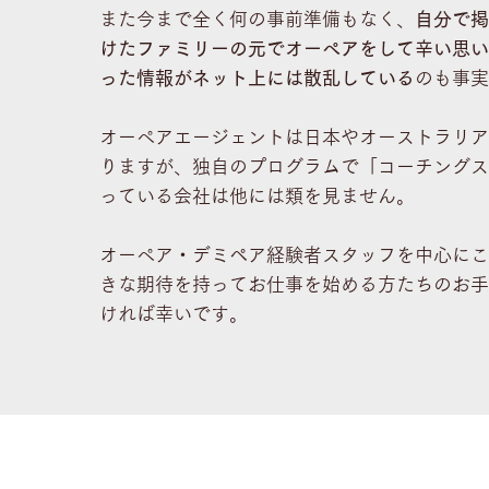
また今まで全く何の事前準備もなく、
自分で掲
けたファミリーの元でオーぺアをして辛い思い
った情報がネット上には散乱している
のも事実
オーぺアエージェントは日本やオーストラリア
りますが、独自のプログラムで「コーチングス
っている会社は他には類を見ません。
オーぺア・デミペア経験者スタッフを中心にこ
きな期待を持ってお仕事を始める方たちのお手
ければ幸いです。