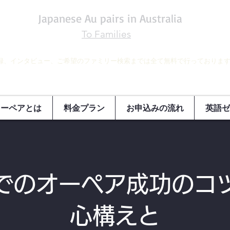
Japanese Au pairs in Australia
To Families
録、インタビュー、ご希望のファミリー検索までは全て無料で行っておりま
オーペアとは
料金プラン
お申込みの流れ
英語ゼ
でのオーぺア成功のコ
心構えと