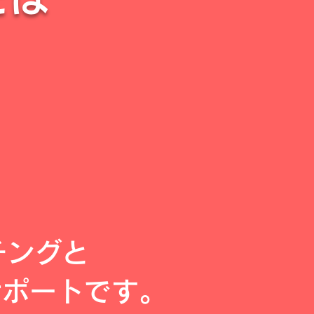
チングと
サポートです。