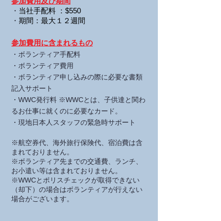
参加費用及び期間
・
当社手配料 ：
$550
・
期間：最大１２週間
参加費用に含まれるもの
・ボランティア手配料
・ボランティア費用
・ボランティア申し込みの際に必要な書類
記入サポート
・WWC発行料 ※WWCとは、子供達と関わ
るお仕事に就くのに必要なカード。
・現地日本人スタッフの緊急時サポート
※航空券代、海外旅行保険代、宿泊費は含
まれておりません。
※ボランティア先までの交通費、ランチ、
お小遣い等は含まれておりません。
※WWCとポリスチェックが取得できない
（却下）の場合はボランティアが行えない
場合がございます。