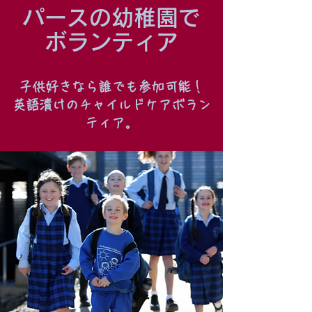
パースの幼稚園で
ボランティア
子供好きなら誰でも参加可能！
英語漬けのチャイルドケアボラン
ティア。