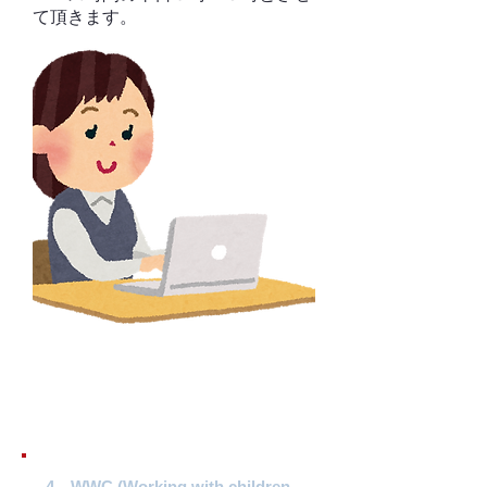
て頂きます。
4、WWC (Working with children