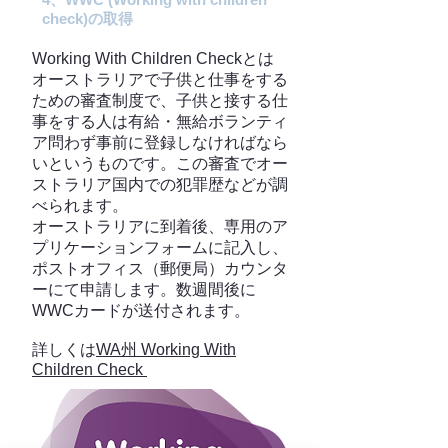
check)の取得
Working With Children Checkとは
オーストラリアで子供と仕事をする
ための審査制度で、子供と接する仕
事をする人は有給・無給ボランティ
ア問わず事前に登録しなければなら
いというものです。この審査でオー
ストラリア国内での犯罪歴などが調
べられます。
オーストラリアに到着後、専用のア
プリケーションフォームに記入し、
ポストオフィス（郵便局）カウンタ
ーにて申請します。数週間後に
WWCカードが送付されます。
詳しくは
WA州 Working With
Children Check