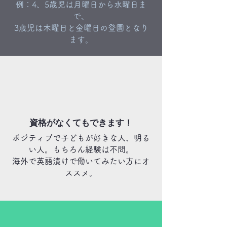
例：4、5歳児は月曜日から水曜日ま
で、
3歳児は木曜日と金曜日の登園となり
ます。
資格がなくてもできます！
ポジティブで子どもが好きな人、明る
い人。もちろん経験は不問。
海外で
英語漬けで働いてみたい方にオ
ススメ。