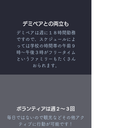
デミペアとの両立も
デミペアは週に１８時間勤務
ですので、スケジュールによ
っては学校の時間帯の午前９
時〜午後３時がフリータイム
というファミリーもたくさん
おられます。
ボランティアは週２〜３回
毎日ではないので観光などその他アク
ティブに行動が可能です！