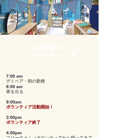
デミペア＋幼稚園ボランティア
１日のスケジュール例
7:00 am
デミペア・朝の勤務
8:00 am
家を出る
9:00am
ボランティア活動開始！
3:00pm
ボランティア終了
4:00pm
フリータイム（ボランティアから帰ってきて