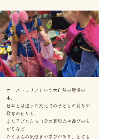
オーストラリアという大自然の環境の
中、
日本とは違った文化での子どもの育ちや
教育の在り方、
また子どもたち自身の表現力や遊びの広
がりなど
たくさんの気付きや学びがあり、とても