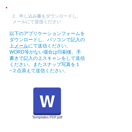
2、申し込み書をダウンロードし、
メールにて送信ください
以下のアプリケーションフォームを
ダウンロードし、パソコンで記入の
上
メール
にて送信ください。
WORD等がない場合は印刷後、手
書きで記入の上スキャンをして送信
ください。またスナップ写真を１
−２点添えて送信ください、
Templates PDF.pdf