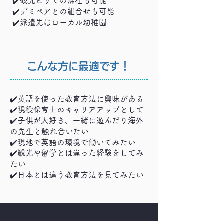
✔️観光ビザでの滞在も可能
✔️デミペアとの組合せも可能
✔️派遣先はローカル幼稚園
こんな方に最適です！
✔️英語を使った教育方法に興味がある
✔️現役保育士のキャリアアップとして
✔️子供が大好き、一緒に遊んだり海外
の先生と触れ合いたい
✔️現地で英語の環境で働いてみたい
✔️観光や留学とは違った経験をしてみ
たい
✔️日本とは違う教育方法を見てみたい