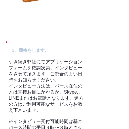
3、面接をします。
引き続き弊社にてアプリケーション
フォームを確認次第、インタビュー
をさせて頂きます。ご都合のよい日
時をお知らせください。
インタビュー方法は、パース在住の
方は直接お目にかかるか、Skype, ,
LINEまたはお電話となります。遠方
の方はご利用可能なサービスをお教
え下さいませ。
※インタビュー受付可能時間は基本
パース時間の平日９時〜３時とさせ