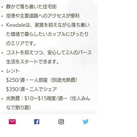
静かで落ち着いた住宅街
空港や主要道路へのアクセスが便利
Kewdaleは、家賃を抑えながら落ち着い
た環境で暮らしたいカップルにぴったり
のエリアです。
コストを抑えつつ、安心して2人のパース
生活をスタートできます。
レント
$250/週・一人部屋（別途光熱費）
$350/週・二人でシェア
光熱費：$10～$15程度/週ー（住人みん
なで割り勘）