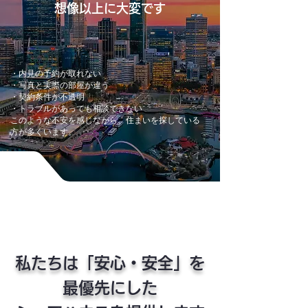
想像以上に大変です
・内見の予約が取れない
・写真と実際の部屋が違う
・契約条件が不透明
・トラブルがあっても相談できない
このような不安を感じながら、住まいを探している
方が多くいます。
私たちは「安心・安全」を
最優先にした