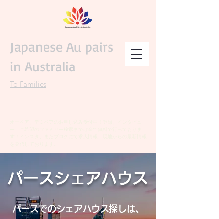
Japanese Au pairs
in Australia
To Families
オーペア、デミペアのお申し込み受付中！登録、インタビュ
ー、ご希望のファミリー検索までは全て無料で行っておりま
す！
インスタ
、また
ブログ
にて求人情報、現地からの最新情報
を発信しております。
パースシェアハウス
パースでのシェアハウス探しは、