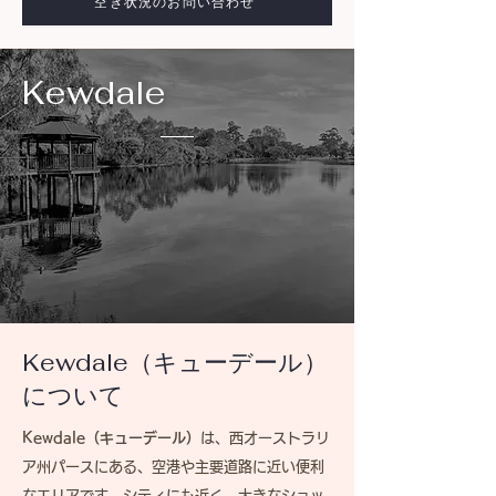
空き状況のお問い合わせ
Kewdale
Kewdale（キューデール）
について
Kewdale（キューデール）
は、西オーストラリ
ア州パースにある、空港や主要道路に近い便利
なエリアです。シティにも近く、大きなショッ