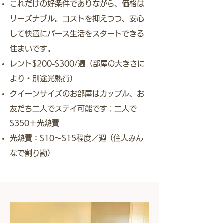
これだけの好条件でありながら、価格は
リーズナブル。コストを抑えつつ、安心
して快適にパース生活をスタートできる
住まいです。
レント$200-$300/週（部屋の大きさに
より・別途光熱費）
​クイーンサイズのお部屋はカップル、お
友だち二人でステイ可能です；二人で
$350＋光熱費
光熱費：$10～$15程度／週（住人みん
なで割り勘）