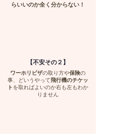
らいいのか全く分からない！
【不安その２】
ワーホリビザ
の取り方や
保険
の
事、どいうやって
飛行機のチケッ
ト
を取ればよいのか右も左もわか
りません