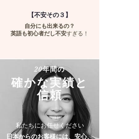
【不安その３】
自分にも出来るの？
英語も初心者だし不安
すぎる！
20年間の
確かな実績と
信頼
私たちにお任せください
日本からのお客様には、安心、