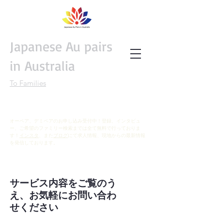
Japanese Au pairs
in Australia
To Families
オーペア、デミペアのお申し込み受付中！登録、インタビュ
ー、ご希望のファミリー検索までは全て無料で行っておりま
す！
インスタ
、また
ブログ
にて求人情報、現地からの最新情報
を発信しております。
サービス内容をご覧のう
え、お気軽にお問い合わ
せください