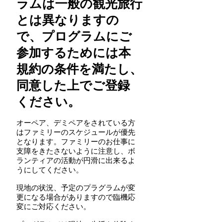
ラムは一般の観光旅行
とは異なりますの
で、プログラムにご
参加するためには本
規約の条件を満たし、
同意した上でご登録
ください。
オーペア、デミペアをされている方
はファミリーのスケジュールが優先
となります。ファミリーのお仕事に
支障をきたさないように注意し、ボ
ランティアの活動が円滑に出来るよ
うにしてください。
現地の状況、予定のプラグラムが変
更になる場合がありますので臨機応
変にご対応ください。