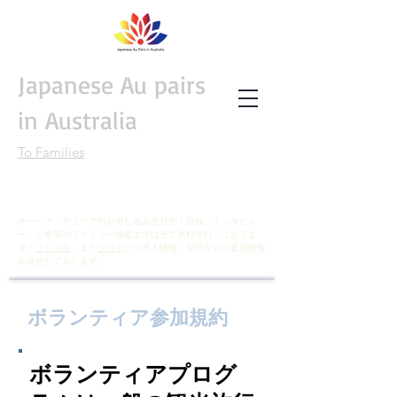
Japanese Au pairs
in Australia
To Families
オーペア、デミペアのお申し込み受付中！登録、インタビュ
ー、ご希望のファミリー検索までは全て無料で行っておりま
す！
インスタ
、また
ブログ
にて求人情報、現地からの最新情報
を発信しております。
ボランティア参加規約
ボランティアプログ