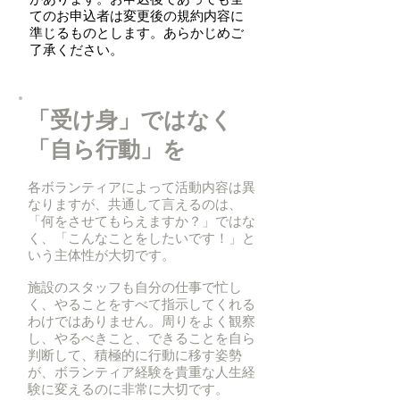
てのお申込者は変更後の規約内容に
準じるものとします。あらかじめご
了承ください。
「受け身」ではなく
「自ら行動」を
各ボランティアによって活動内容は異
なりますが、共通して言えるのは、
「何をさせてもらえますか？」ではな
く、「こんなことをしたいです！」と
いう主体性が大切です。
施設のスタッフも自分の仕事で忙し
く、やることをすべて指示してくれる
わけではありません。周りをよく観察
し、やるべきこと、できることを自ら
判断して、積極的に行動に移す姿勢
が、ボランティア経験を貴重な人生経
験に変えるのに非常に大切です。