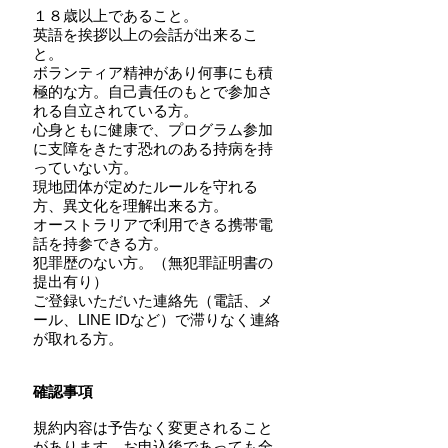
１８歳以上であること。
英語を挨拶以上の会話が出来るこ
と。
ボランティア精神があり何事にも積
極的な方。自己責任のもとで参加さ
れる自立されている方。
心身ともに健康で、プログラム参加
に支障をきたす恐れのある持病を持
っていない方。
現地団体が定めたルールを守れる
方、異文化を理解出来る方。
オーストラリアで利用できる携帯電
話を持参できる方。
犯罪歴のない方。（無犯罪証明書の
提出有り）
ご登録いただいた連絡先（電話、メ
ール、LINE IDなど）で滞りなく連絡
が取れる方。
確認事項
規約内容は予告なく変更されること
があります。お申込後であっても全