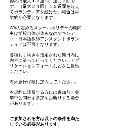
契約は最大１２週間、週に２回で
す。（最大２４回）１２週間を超え
てボランティアを続けたい場合は再
契約が必要となります。
WAの定めるスクールホリデーの期間
中は学校自体が休みなのでキンデ
ィ・日本語教師アシスタントボラン
ティアは不可となります。
各種お手続きを指定された期日内に
内容に沿って行ってください。アプ
リケーションフォームなどをご提出
ください。
海外旅行保険に加入してください。
本規約に違反する方には参加前・参
加中と問わず参加をお断りする場合
があります。
ご参加される方は以下の条件を満た
している必要があります。