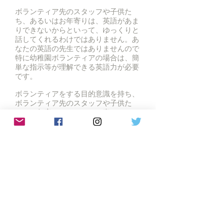
ボランティア先のスタッフや子供た
ち、あるいはお年寄りは、英語があま
りできないからといって、ゆっくりと
話してくれるわけではありません。あ
なたの英語の先生ではありませんので
特に幼稚園ボランティアの場合は、簡
単な指示等が理解できる英語力が必要
です。
ボランティアをする目的意識を持ち、
ボランティア先のスタッフや子供た
ち、お年寄りにできるだけ喜んでもら
おう、日本のことを知ってもらおう、
という気持ちでボランティアをしてみ
てください。その結果として、英会話
のコミュニケーション能力が伸びるこ
とは十分期待できるでしょう。